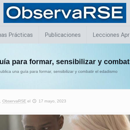
as Prácticas
Publicaciones
Lecciones Apr
ía para formar, sensibilizar y combat
blica una guía para formar, sensibilizar y combatir el edadismo
ObservaRSE
el
17 mayo, 2023