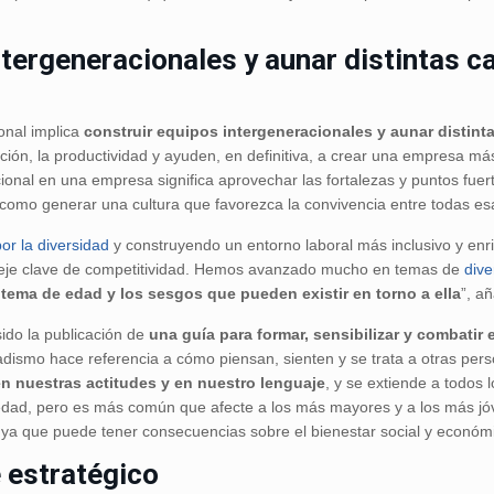
ntergeneracionales y aunar distintas 
onal implica
construir equipos intergeneracionales y aunar distin
ción, la productividad y ayuden, en definitiva, a crear una empresa má
cional en una empresa significa aprovechar las fortalezas y puntos fuer
como generar una cultura que favorezca la convivencia entre todas e
or la diversidad
y construyendo un entorno laboral más inclusivo y enri
o eje clave de competitividad. Hemos avanzado mucho en temas de
div
 tema de edad y los sesgos que pueden existir en torno a ella
”, a
ido la publicación de
una guía para formar, sensibilizar y combatir
dadismo hace referencia a cómo piensan, sienten y se trata a otras per
n nuestras actitudes y en nuestro lenguaje
, y se extiende a todos
 edad, pero es más común que afecte a los más mayores y a los más j
, ya que puede tener consecuencias sobre el bienestar social y económi
 estratégico