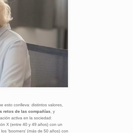
e esto conlleva: distintos valores,
s retos de las compañías
, y
lación activa en la sociedad:
ión X (entre 40 y 49 años) con un
n los ‘boomers’ (más de 50 años) con