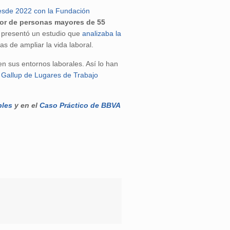
esde 2022 con la Fundación
bor de personas mayores de 55
h presentó un estudio que
analizaba
la
s de ampliar la vida laboral.
n sus entornos laborales. Así lo han
e Gallup de Lugares de Trabajo
bles
y en el
Caso Práctico de BBVA