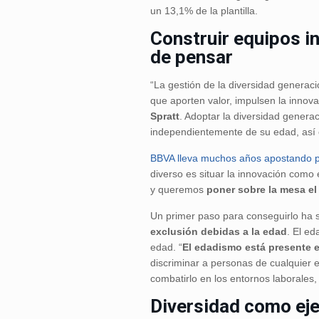
un 13,1% de la plantilla.
Construir equipos i
de pensar
“La gestión de la diversidad generaci
que aporten valor, impulsen la innova
Spratt
. Adoptar la diversidad genera
independientemente de su edad, así 
BBVA
lleva muchos años apostando p
diverso es situar la innovación com
y queremos
poner sobre la mesa el
Un primer paso para conseguirlo ha s
exclusión debidas a la edad
. El e
edad. “
El edadismo está presente e
discriminar a personas de cualquier
combatirlo en los entornos laborales
Diversidad como eje