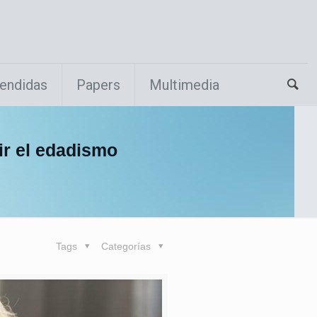
endidas
Papers
Multimedia
ir el edadismo
Tags
Categorías