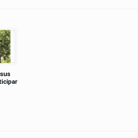
 sus
ticipar