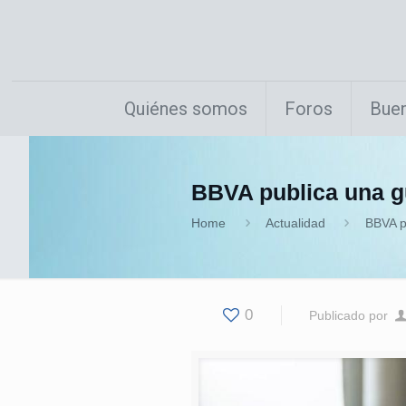
Quiénes somos
Foros
Buen
BBVA publica una gu
Home
Actualidad
BBVA pu
0
Publicado por