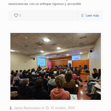
neurociencias con un enfoque riguroso y accesible
0
Leer más
Jaime Barrionuevo
el
15 octubre, 2024