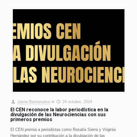
Jaime Barrionuevo
el
24 octubre, 2024
El CEN reconoce la labor periodística en la
divulgación de las Neurociencias con sus
primeros premios
El CEN premia a periodistas como Rosalía Sierra y Virginia
Hernández por su contribución a la divulgación de las