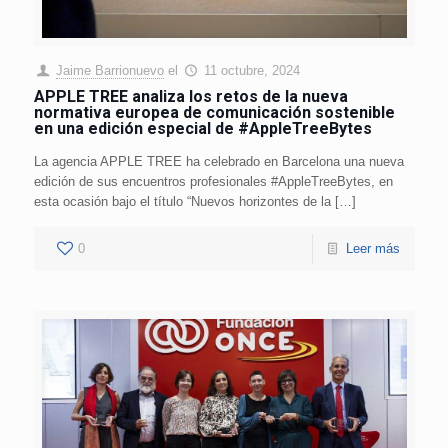
Jaime Barrionuevo
el
11 octubre, 2024
APPLE TREE analiza los retos de la nueva
normativa europea de comunicación sostenible
en una edición especial de #AppleTreeBytes
La agencia APPLE TREE ha celebrado en Barcelona una nueva
edición de sus encuentros profesionales #AppleTreeBytes, en
esta ocasión bajo el título “Nuevos horizontes de la […]
0
Leer más