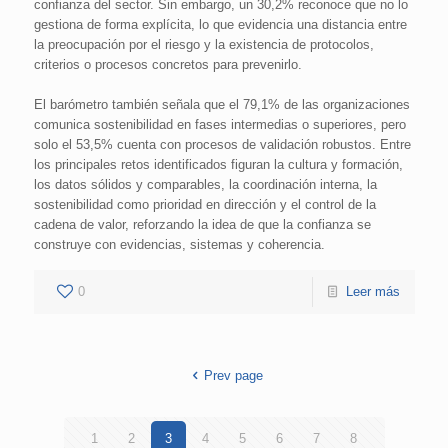
confianza del sector. Sin embargo, un 30,2% reconoce que no lo
gestiona de forma explícita, lo que evidencia una distancia entre
la preocupación por el riesgo y la existencia de protocolos,
criterios o procesos concretos para prevenirlo.
El barómetro también señala que el 79,1% de las organizaciones
comunica sostenibilidad en fases intermedias o superiores, pero
solo el 53,5% cuenta con procesos de validación robustos. Entre
los principales retos identificados figuran la cultura y formación,
los datos sólidos y comparables, la coordinación interna, la
sostenibilidad como prioridad en dirección y el control de la
cadena de valor, reforzando la idea de que la confianza se
construye con evidencias, sistemas y coherencia.
0
Leer más
Prev page
1
2
3
4
5
6
7
8