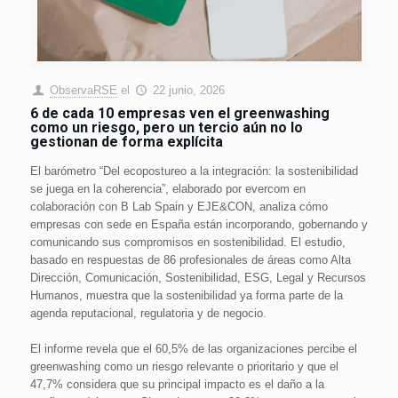
ObservaRSE
el
22 junio, 2026
6 de cada 10 empresas ven el greenwashing
como un riesgo, pero un tercio aún no lo
gestionan de forma explícita
El barómetro “Del ecopostureo a la integración: la sostenibilidad
se juega en la coherencia”, elaborado por evercom en
colaboración con B Lab Spain y EJE&CON, analiza cómo
empresas con sede en España están incorporando, gobernando y
comunicando sus compromisos en sostenibilidad. El estudio,
basado en respuestas de 86 profesionales de áreas como Alta
Dirección, Comunicación, Sostenibilidad, ESG, Legal y Recursos
Humanos, muestra que la sostenibilidad ya forma parte de la
agenda reputacional, regulatoria y de negocio.
El informe revela que el 60,5% de las organizaciones percibe el
greenwashing como un riesgo relevante o prioritario y que el
47,7% considera que su principal impacto es el daño a la